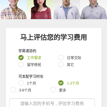
马上评估您的学习费用
学英语目的
工作需求
日常交际
留学移民
其它
可支配学习时长
1个月
1-3个月
3-6个月
更多