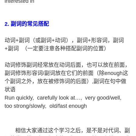
interested in
2. 副词的常见搭配
动词+副词（或副词+动词），副词+形容词，副词
+副词 （一定要注意各种搭配副词的位置）
动词修饰副词经常放在动词后面，也可以放在前面，
副词修饰形容词/副词放在它们的前面（除enough这
个副词之外，放在被修饰词的后面）,副词在句中做
状语
Run quickly, carefully look at…, very good/well,
too strong/slowly, old/fast enough
相信大家通过这个学习之后，是不是对代词、副