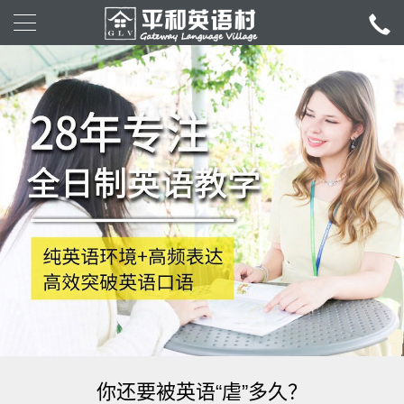
你还要被英语“虐”多久？