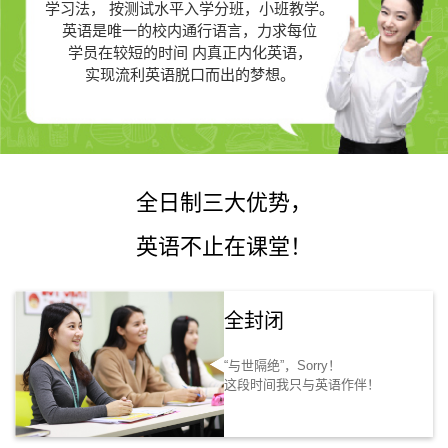
学习法，
按测试水平入学分班，小班教学。
英语是唯一的
校内通行语言，力求每位
学员在较短的时间 内真正
内化英语，
实现流利英语脱口而出的梦想。
全日制三大优势，
英语不止在课堂！
全封闭
“与世隔绝”，Sorry！
这段时间我只与英语作伴！