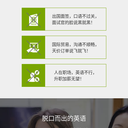
出国面签，口语不过关，
面试官的脸说黑就黑！
国际贸易，沟通不顺畅，
天价订单说飞就飞！
人在职场，英语不行，
升职加薪无望！
脱口而出的英语