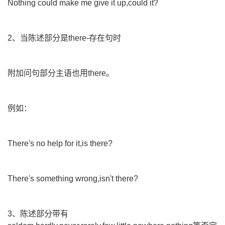
Nothing could make me give it up,could it?
2、当陈述部分是there-存在句时
附加问句部分主语也用there。
例如：
There's no help for it,is there?
There's something wrong,isn't there?
3、陈述部分带有