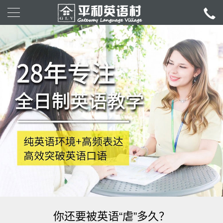
你还要被英语“虐”多久？