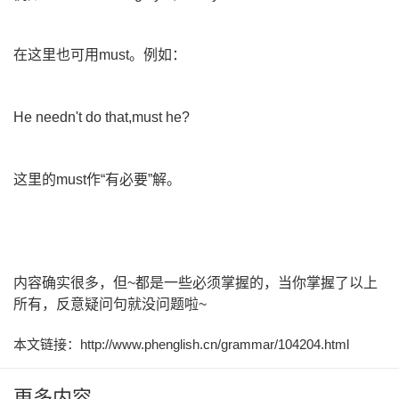
在这里也可用must。例如：
He needn't do that,must he?
这里的must作“有必要”解。
内容确实很多，但~都是一些必须掌握的，当你掌握了以上
所有，反意疑问句就没问题啦~
本文链接：http://www.phenglish.cn/grammar/104204.html
更多内容