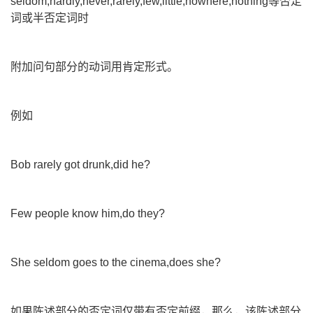
seldom,hardly,never,rarely,few,little,nowhere,nothing等否定
词或半否定词时
附加问句部分的动词用肯定形式。
例如
Bob rarely got drunk,did he?
Few people know him,do they?
She seldom goes to the cinema,does she?
如果陈述部分的否定词仅带有否定前缀，那么，该陈述部分