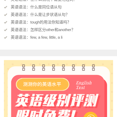
英语语法：什么是同位语从句
英语语法：什么是让步状语从句？
英语语法：tough的用法你知道吗？
英语语法：怎样区分other和another？
英语语法：few, a few, little, a li