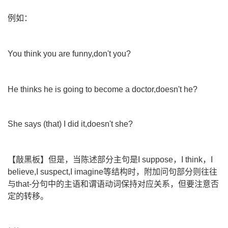
例如：
You think you are funny,don't you?
He thinks he is going to become a doctor,doesn't he?
She says (that) I did it,doesn't she?
【敲黑板】但是，当陈述部分主句是I suppose，I think，I
believe,I suspect,I imagine等结构时，附加问句部分则往往
与that-分句中的主语和谓语动词保持对应关系，但要注意否
定的转移。