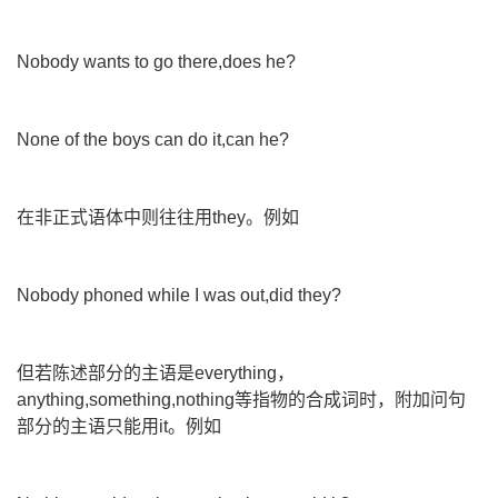
Nobody wants to go there,does he?
None of the boys can do it,can he?
在非正式语体中则往往用they。例如
Nobody phoned while I was out,did they?
但若陈述部分的主语是everything，
anything,something,nothing等指物的合成词时，附加问句
部分的主语只能用it。例如