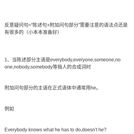
反意疑问句=“陈述句+附加问句部分”需要注意的语法点还是
有很多的（小本本准备好）
1、当陈述部分主语是everybody,everyone,someone,no
one,nobody,somebody等指人的合成词时
附加问句部分的主语在正式语体中通常用he。
例如
Everybody knows what he has to do,doesn't he?