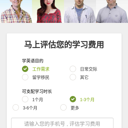
马上评估您的学习费用
学英语目的
工作需求
日常交际
留学移民
其它
可支配学习时长
1个月
1-3个月
3-6个月
更多