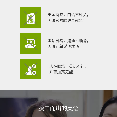
出国面签，口语不过关，
面试官的脸说黑就黑！
国际贸易，沟通不顺畅，
天价订单说飞就飞！
人在职场，英语不行，
升职加薪无望！
脱口而出的英语