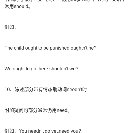
常用should。
例如：
The child ought to be punished,oughtn't he?
We ought to go there,shouldn't we?
10、陈述部分带有情态助动词needn't时
附加疑问句部分通常仍用need。
例如：You needn't go yet,need you?