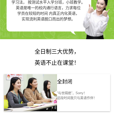
学习法，
按测试水平入学分班，小班教学。
英语是唯一的
校内通行语言，力求每位
学员在较短的时间 内真正
内化英语，
实现流利英语脱口而出的梦想。
全日制三大优势，
英语不止在课堂！
全封闭
“与世隔绝”，Sorry！
这段时间我只与英语作伴！