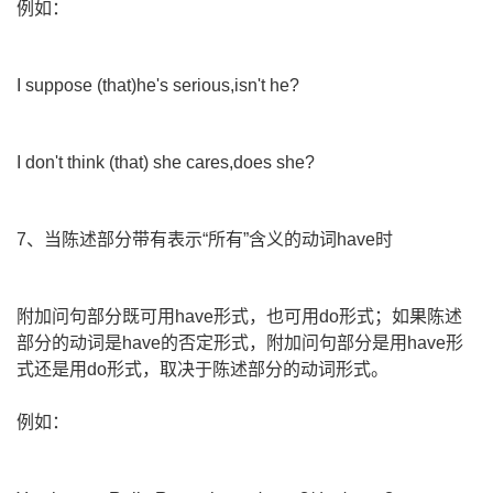
例如：
I suppose (that)he's serious,isn't he?
I don't think (that) she cares,does she?
7、当陈述部分带有表示“所有”含义的动词have时
附加问句部分既可用have形式，也可用do形式；如果陈述
部分的动词是have的否定形式，附加问句部分是用have形
式还是用do形式，取决于陈述部分的动词形式。
例如：