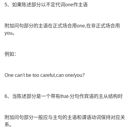
5、如果陈述部分以不定代词one作主语
附加问句部分的主语在正式场合用one,在非正式场合用
you。
例如：
One can't be too careful,can one/you？
6、当陈述部分是一个带有that-分句作宾语的主从结构时
附加问句部分一般应与主句的主语和谓语动词保持对应关
系。