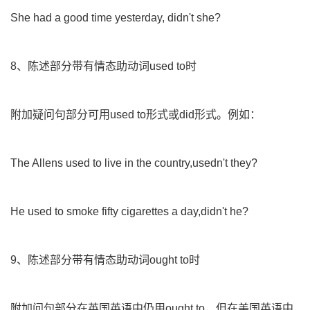
She had a good time yesterday, didn't she?
8、陈述部分带有情态助动词used to时
附加疑问句部分可用used to形式或did形式。例如：
The Allens used to live in the country,usedn't they?
He used to smoke fifty cigarettes a day,didn't he?
9、陈述部分带有情态助动词ought to时
附加问句部分在英国英语中仍用ought to，但在美国英语中