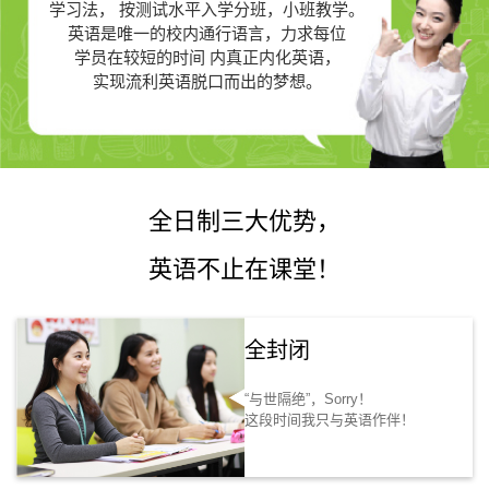
学习法，
按测试水平入学分班，小班教学。
英语是唯一的
校内通行语言，力求每位
学员在较短的时间 内真正
内化英语，
实现流利英语脱口而出的梦想。
全日制三大优势，
英语不止在课堂！
全封闭
“与世隔绝”，Sorry！
这段时间我只与英语作伴！