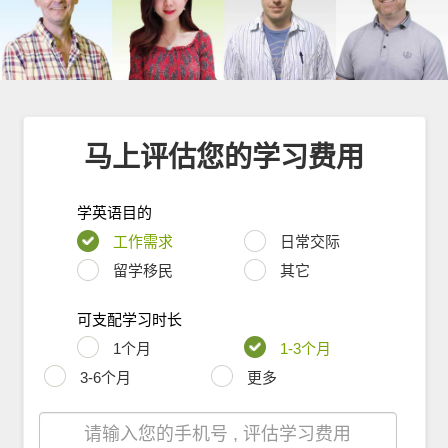
马上评估您的学习费用
学英语目的
工作需求
日常交际
留学移民
其它
可支配学习时长
1个月
1-3个月
3-6个月
更多