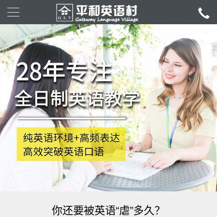
你还要被英语“虐”多久？