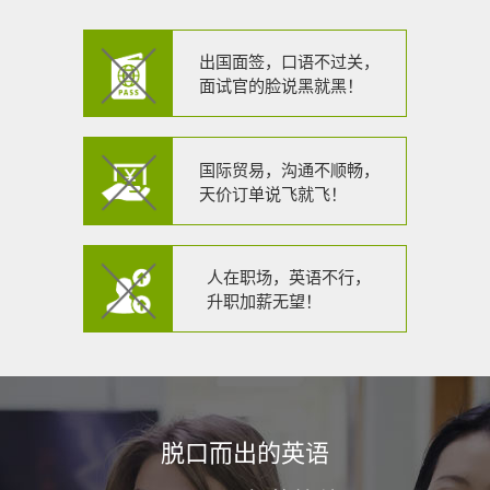
出国面签，口语不过关，
面试官的脸说黑就黑！
国际贸易，沟通不顺畅，
天价订单说飞就飞！
人在职场，英语不行，
升职加薪无望！
脱口而出的英语