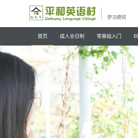
首页
成人全日制
零基础入门
B