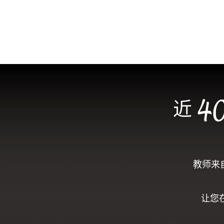
近
教师来
让您