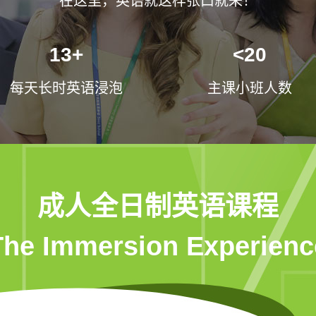
在这里，英语就这样张口就来！
13+
<20
每天长时英语浸泡
主课小班人数
成人全日制英语课程
The Immersion Experienc