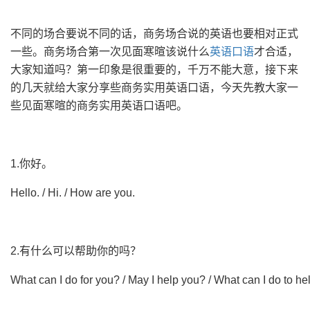
不同的场合要说不同的话，商务场合说的英语也要相对正式
一些。商务场合第一次见面寒暄该说什么
英语口语
才合适，
大家知道吗？第一印象是很重要的，千万不能大意，接下来
的几天就给大家分享些商务实用英语口语，今天先教大家一
些见面寒暄的商务实用英语口语吧。
1.你好。
Hello. / Hi. / How are you.
2.有什么可以帮助你的吗？
What can I do for you? / May I help you? / What can I do to h