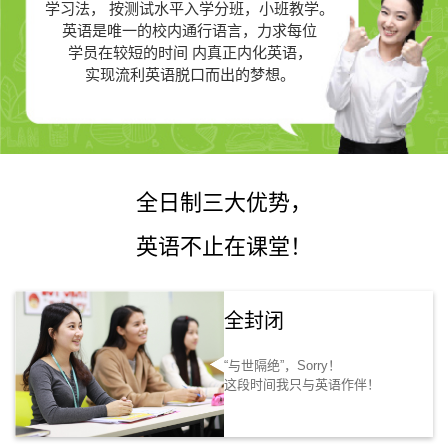
学习法，
按测试水平入学分班，小班教学。
英语是唯一的
校内通行语言，力求每位
学员在较短的时间 内真正
内化英语，
实现流利英语脱口而出的梦想。
全日制三大优势，
英语不止在课堂！
全封闭
“与世隔绝”，Sorry！
这段时间我只与英语作伴！