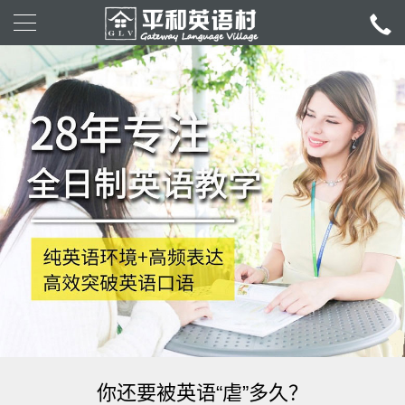
你还要被英语“虐”多久？