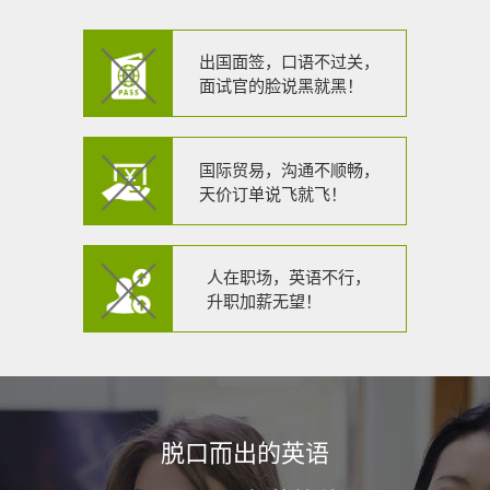
出国面签，口语不过关，
面试官的脸说黑就黑！
国际贸易，沟通不顺畅，
天价订单说飞就飞！
人在职场，英语不行，
升职加薪无望！
脱口而出的英语