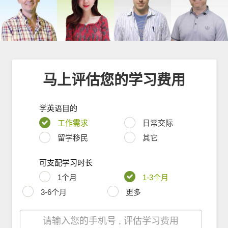
马上评估您的学习费用
学英语目的
工作需求
日常交际
留学移民
其它
可支配学习时长
1个月
1-3个月
3-6个月
更多