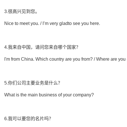
3.很高兴见到您。
Nice to meet you. / I’m very gladto see you here.
4.我来自中国，请问您来自哪个国家？
I'm from China. Which country are you from? / Where are yo
5.你们公司主要业务是什么？
What is the main business of your company?
6.我可以要您的名片吗？