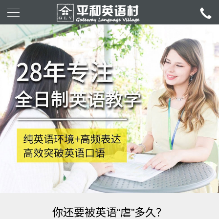
你还要被英语“虐”多久？