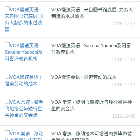
VOA慢速英语 : 来自图书馆底层, 为穷人
制造的水过滤器
2016-12-13
VOA慢速英语 : Sakena Yacoobi及阿富
汗教育机构
2016-12-13
VOA慢速英语 : 强迫劳动的成本
2016-12-13
VOA 常速 - 黎明飞船接近与矮行星谷神
星的交会点
2016-12-06
VOA 常速 - 移动技术可增进内罗毕市贫