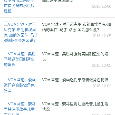
民窟的水供应建设
2016-12-06
VOA 常速 - 对于迈克尔·布朗和埃里克·加
纳的案件, 马丁·路德·金会怎么说?
2016-12-05
VOA 常速 - 奥巴马强调美国制造业的增
长
2016-12-05
VOA 常速 - 漫画迷们穿奇装做角色扮演
2016-12-02
VOA 常速 - 索马里将注重改善儿童生活
状况