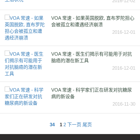
2016-12-02
VOA 常速 - 如果英国脱欧, 直布罗陀担心
会被孤立和遭遇经济崩溃
2016-12-01
VOA 常速 - 医生们揭示有可能用于对抗
脑癌的潜在新工具
2016-12-01
VOA 常速 - 科学家们正在研发对抗糖尿
病的新设备
2016-11-30
34
1
2
下一页
尾页