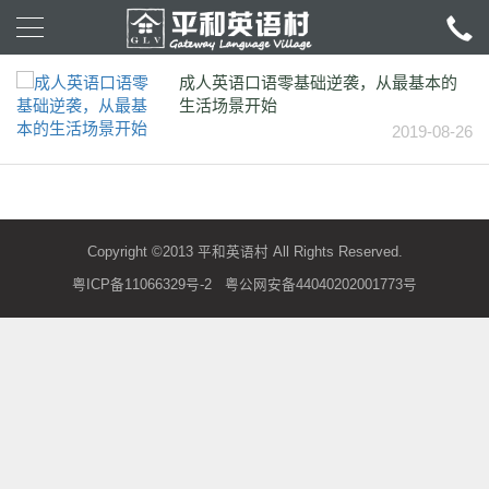
成人英语口语零基础逆袭，从最基本的
生活场景开始
2019-08-26
Copyright ©2013 平和英语村 All Rights Reserved.
粤ICP备11066329号-2
粤公网安备44040202001773号