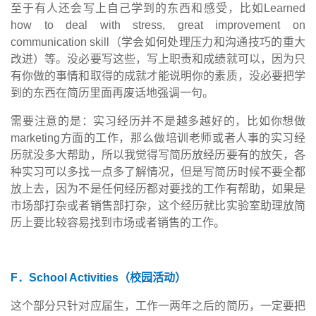
至于有人还会写上自己学到的东西和感受，比如
Learned
how to deal with stress, great improvement on
communication skill
（学会如何处理压力和沟通技巧的重大
改进）等。没必要写这些，写上职责和成绩就可以，因为只
有你做的事情和取得的成就才能说明你的素质，没必要把学
到的东西在简历里面再废话地强调一句。
需要注意的是：实习经历并不是越多越好的，比如你想做
marketing
方面的工作，那么做培训老师或者人事的实习经
历就没多大帮助，所以我觉得写简历放经历要有的放矢，各
种实习可以多找一点多了解情况，但是写简历时候不要全都
放上去，因为不是任何经历都对要找的工作有帮助，如果是
市场部打杂或者销售部打杂，这个经历就比实验室助理放简
历上要比较容易找到市场或者销售的工作。
F
．
School Activities
（校园活动）
这个部分只针对应届生，工作一两年之后的简历，一定要把