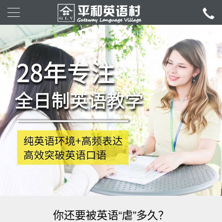
你还要被英语“虐”多久？