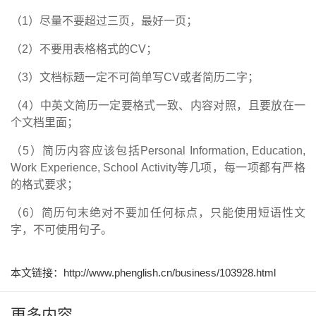
（
1
）尽量不要超过三页，最好一页；
（
2
）不要用表格格式的
CV
；
（
3
）文档标题一定不可简单写
CV
或者简历二字；
（
4
）中英文简历一定要格式一致、内容对照，且要放在一
个文档里面；
（
5
）简历内容应该包括
Personal Information, Education,
Work Experience, School Activity
等几项，每一项都有严格
的格式要求；
（
6
）简历句末绝对不要加任何标点，只能使用短语性文
字，不可使用句子。
本文链接：http://www.phenglish.cn/business/103928.html
更多内容