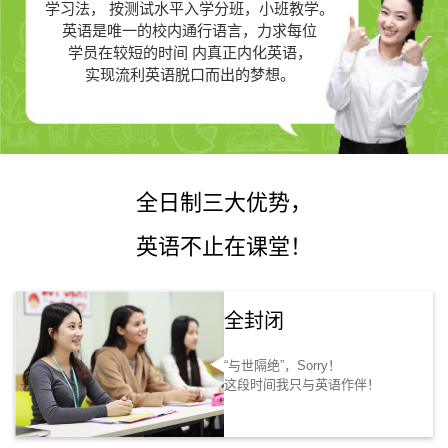
学习法，
按测试水平入学分班，小班教学。
英语是唯一的
校内通行语言，力求每位
学员在较短的时间 内真正
内化英语，
实现流利英语脱口而出的梦想。
全日制三大优势，
英语不止在课堂！
全封闭
“与世隔绝”，Sorry！
这段时间我只与英语作伴！