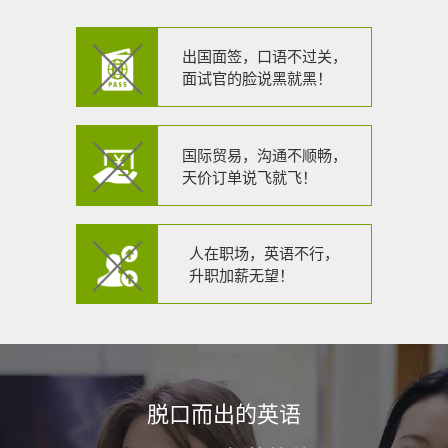
出国面签，口语不过关，
面试官的脸说黑就黑！
国际贸易，沟通不顺畅，
天价订单说飞就飞！
人在职场，英语不行，
升职加薪无望！
脱口而出的英语