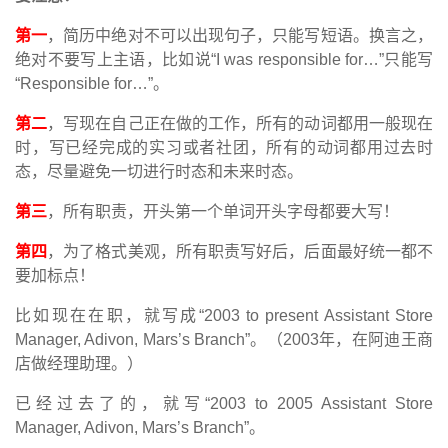
第一
，简历中绝对不可以出现句子，只能写短语。换言之，
绝对不要写上主语，比如说
“I was responsible for…”
只能写
“Responsible for…”
。
第二
，写现在自己正在做的工作，所有的动词都用一般现在
时，写已经完成的实习或者社团，所有的动词都用过去时
态，尽量避免一切进行时态和未来时态。
第三
，所有职责，开头第一个单词开头字母都要大写！
第四
，为了格式美观，所有职责写好后，后面最好统一都不
要加标点！
比如现在在职，就写成
“2003 to present Assistant Store
Manager, Adivon, Mars’s Branch”
。（
2003
年，在阿迪王商
店做经理助理。）
已经过去了的，就写
“2003 to 2005 Assistant Store
Manager, Adivon, Mars’s Branch”
。