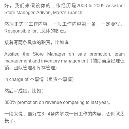
好，我们来假设你的工作经历是
2003 to 2005 Assistant
Store Manager, Adivon, Mars’s Branch.
然后正式写工作内容，一般工作内容第一条，一定要写：
Responsible for…
总体的职责。
接着写两条具体的职责，比如说：
Assited the Store Manager on sale promotion, team
management and inventory management
（辅助商店经理促
销、团队管理和库存管理）
In charge of ××
事情（负责
××
事情）
然后写成绩，比如：
300% promotion on revenue comparing to last year
。
一般来说，最好在
3
∼
4
条内解决一份工作的内容，否则就太
长了。