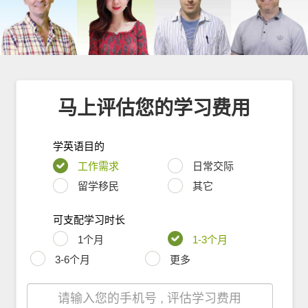
马上评估您的学习费用
学英语目的
工作需求
日常交际
留学移民
其它
可支配学习时长
1个月
1-3个月
3-6个月
更多