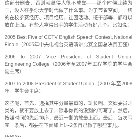
这部分删去，否则就显得人很不成熟
——
那个时候业绩为
王，没人在乎你大学时代做了什么事。为了节省空间，一切
的在校参赛经历、项目经历、社团活动、班干部等，都可以
放在上面。有些人拿得出手的学生活动有好几个。比如说：
2005 Best Five of CCTV English Speech Contest, National
Finale
（
2005
年中央电视台英语演讲比赛全国总决赛五强）
2006 to 2007 Vice President of Student Union,
Engineering College
（
2006
年至
2007
年工程学院的学生会
副主席）
2007 to 2008 President of Student Union
（
2007
年至
2008
年，学生会主席）
这些呢，首先，选择其中分量最重的，班长啊、文娱委员之
类的，就不要放上去了，除非你真的没别的可写了。然后，
按照时间的先后排序，最近一期的放最上面。最后，每次写
完一条后，都要在下面加上
1
∼
2
条自己做了哪些事儿。